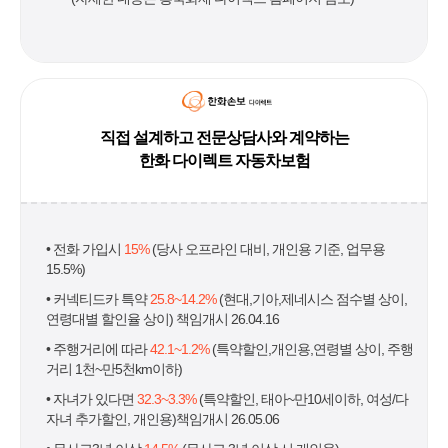
직접 설계하고 전문상담사와 계약하는
한화 다이렉트 자동차보험
• 전화 가입시
15%
(당사 오프라인 대비, 개인용 기준, 업무용
15.5%)
• 커넥티드카 특약
25.8~14.2%
(현대,기아,제네시스 점수별 상이,
연령대별 할인율 상이) 책임개시 26.04.16
• 주행거리에 따라
42.1~1.2%
(특약할인,개인용,연령별 상이, 주행
거리 1천~만5천km이하)
• 자녀가 있다면
32.3~3.3%
(특약할인, 태아~만10세이하, 여성/다
자녀 추가할인, 개인용)책임개시 26.05.06