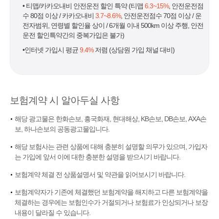
• 티맵/카카오내비 안전운전 할인 특약 (티맵
6.3~15%
, 안전운전점
수 80점 이상 / 카카오내비
3.7~8.6%
, 안전운전점수 70점 이상 / 운
전자범위, 연령별 할인율 상이 / 6개월 이내 500km 이상 주행, 안전
운전 할인특약간의 중복가입은 불가)
•인터넷 가입시 평균
9.4%
저렴 (상담원 가입 채널 대비)
보험계약 시 알아두실 사항
해당 광고물은 한화손보, 흥국화재, 현대해상, KB손보, DB손보, AXA손
보, 하나손보의 공동광고물입니다.
해당 보험사는 관련 상품에 대해 충분히 설명할 의무가 있으며, 가입자
는 가입에 앞서 이에 대한 충분한 설명을 받으시기 바랍니다.
보험계약 체결 전 상품설명서 및 약관을 읽어보시기 바랍니다.
보험계약자가 기존에 체결했던 보험계약을 해지하고 다른 보험계약을
체결하는 경우에는 보험인수가 거절되거나 보험료가 인상되거나 보장
내용이 달라질 수 있습니다.