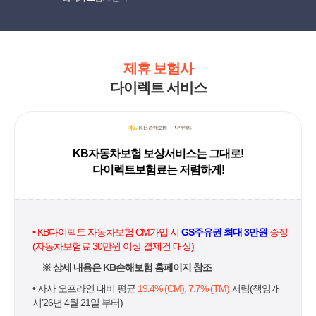
제휴 보험사
다이렉트 서비스
KB자동차보험 보상서비스는 그대로!
다이렉트보험료는 저렴하게!
• KB다이렉트 자동차보험 CM가입 시
GS주유권 최대 3만원
증정
(자동차보험료 30만원 이상 결제건 대상)
※ 상세 내용은 KB손해보험 홈페이지 참조
• 자사 오프라인 대비 평균
19.4% (CM), 7.7% (TM)
저렴(책임개
시’26년 4월 21일 부터)