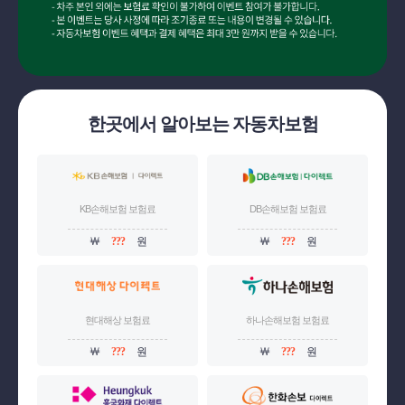
한곳에서 알아보는 자동차보험
KB손해보험 보험료
DB손해보험 보험료
￦
???
원
￦
???
원
현대해상 보험료
하나손해보험 보험료
￦
???
원
￦
???
원