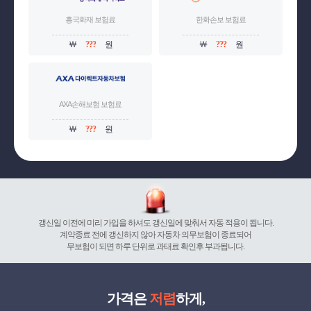
흥국화재 보험료
한화손보 보험료
￦
???
원
￦
???
원
AXA손해보험 보험료
￦
???
원
갱신일 이전에 미리 가입을 하셔도 갱신일에 맞춰서 자동 적용이 됩니다.
계약종료 전에 갱신하지 않아 자동차 의무보험이 종료되어
무보험이 되면 하루 단위로 과태료 확인후 부과됩니다.
가격은
저렴
하게,