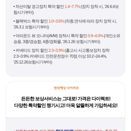
• 차선이탈 경고장치 특약 할인
1.4~7.7%
(장치 장착 시, ‘26.6.6보
험시기부터)
• 블랙박스 특약 할인
1.0~3.6%
(차종,연식에 따라 장치 장착 시,
'26.3.1 보험시기부터)
• 어라운드 뷰 모니터(AVM) 장착시 특약 할인
0.9~4.0%
(개인소유
승용, 3종/경승합, 4종/경화물, '26.1.26 보험시기부터)
• 커넥티드 장치 할인
2.3~3.9%
(출고시 사고통보장치 장착
2.3~3.9% 커넥티드 안전운전점수 70점 이상 10.2~24.4%,
‘25.12.26보험시기부터)
든든한 보상서비스는 그대로! 가격은 다이렉트!
다양한 특약할인 챙기시고! 더욱 알뜰하게 가입하세요!