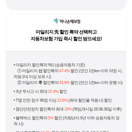
마일리지 先 할인 특약 선택하고
자동차보험 가입 즉시 할인 받으세요!
• 마일리지 할인특약 택1 (승용자동차 기준)
① 마일리지
선
할인특약
47.4%
할인 (연간 1천km 이하 약정 시,
차량 2대 이상 보유 시)
② 마일리지
후
할인특약
41.9%
할인 (연간 1천km 이하 운행 시)
• 3년 무사고 시 최대
22.4%
할인
• T맵 안전 점수 95점 이상
22.6%
(최대 할인율 적용시) 할인
• 첨단안전장치 할인특약 최대
18%
(책임개시일 25.06.30일 이후)
• 블랙박스 할인특약
5%
할인 (차량년식 9년 이하 승용자동차 장
착 시)