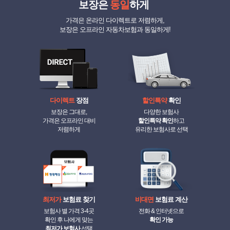
보장은
동일
하게
가격은 온라인 다이렉트로 저렴하게,
보장은 오프라인 자동차보험과 동일하게!
다이렉트
장점
할인특약
확인
보장은 그대로,
다양한 보험사
가격은 오프라인 대비
할인특약 확인
하고
저렴하게
유리한 보험사로 선택
최저가
보험료 찾기
비대면
보험료 계산
보험사 별 가격 3-4곳
전화 & 인터넷으로
확인 후 나에게 맞는
확인 가능
최저가 보험사
선택